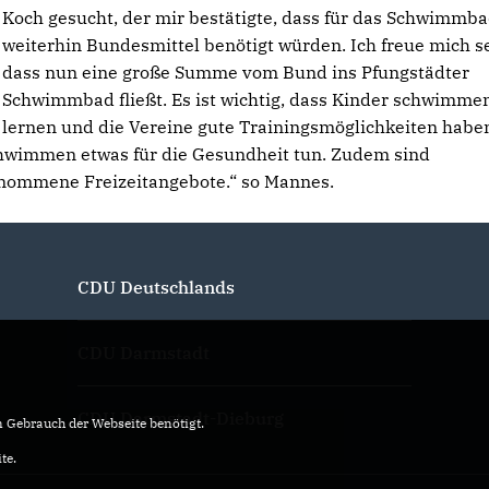
Koch gesucht, der mir bestätigte, dass für das Schwimmb
weiterhin Bundesmittel benötigt würden. Ich freue mich se
dass nun eine große Summe vom Bund ins Pfungstädter
Schwimmbad fließt. Es ist wichtig, dass Kinder schwimme
lernen und die Vereine gute Trainingsmöglichkeiten habe
hwimmen etwas für die Gesundheit tun. Zudem sind
nommene Freizeitangebote.“ so Mannes.
CDU Deutschlands
CDU Darmstadt
CDU Darmstadt-Dieburg
Gebrauch der Webseite benötigt.
te.