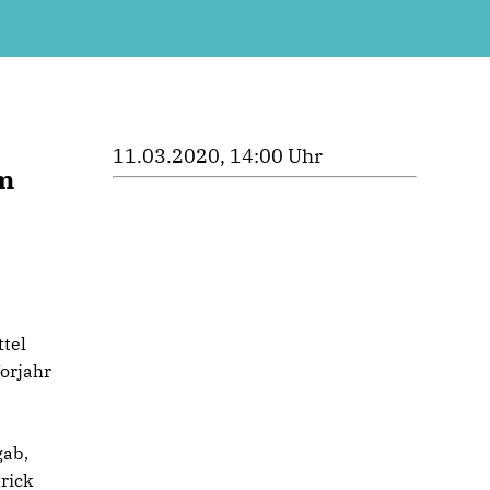
11.03.2020, 14:00 Uhr
em
ttel
orjahr
gab,
rick