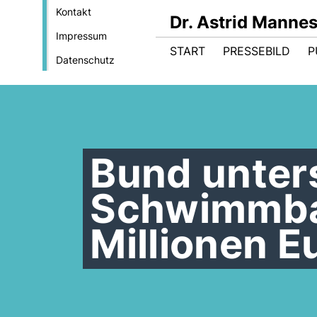
Kontakt
Dr. Astrid Manne
Impressum
START
PRESSEBILD
P
Datenschutz
Bund unter
Schwimmbad
Millionen E