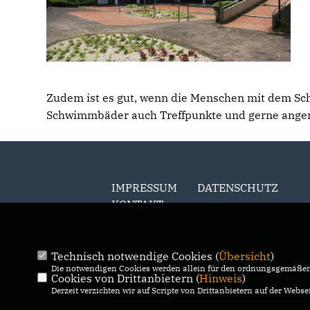
Zudem ist es gut, wenn die Menschen mit dem Sc
Schwimmbäder auch Treffpunkte und gerne ange
IMPRESSUM
DATENSCHUTZ
KONTAKT
Technisch notwendige Cookies (
Übersicht
)
Die notwendigen Cookies werden allein für den ordnungsgemäßen 
Cookies von Drittanbietern (
Hinweis
)
Derzeit verzichten wir auf Scripte von Drittanbietern auf der Websei