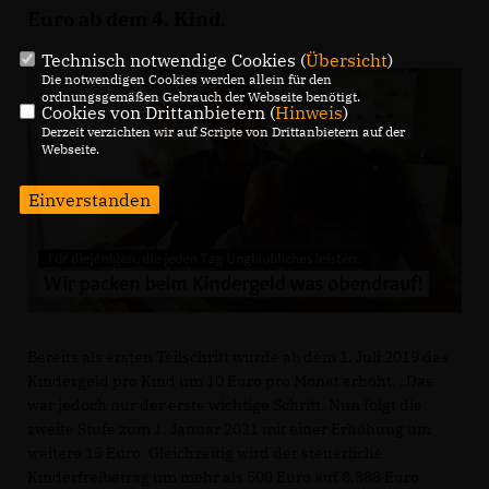
Euro ab dem 4. Kind.
Technisch notwendige Cookies (
Übersicht
)
Die notwendigen Cookies werden allein für den
ordnungsgemäßen Gebrauch der Webseite benötigt.
Cookies von Drittanbietern (
Hinweis
)
Derzeit verzichten wir auf Scripte von Drittanbietern auf der
Webseite.
Einverstanden
Bereits als ersten Teilschritt wurde ab dem 1. Juli 2019 das
Kindergeld pro Kind um 10 Euro pro Monat erhöht. „Das
war jedoch nur der erste wichtige Schritt. Nun folgt die
zweite Stufe zum 1. Januar 2021 mit einer Erhöhung um
weitere 15 Euro. Gleichzeitig wird der steuerliche
Kinderfreibetrag um mehr als 500 Euro auf 8.388 Euro