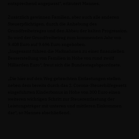
entsprechend angepasst“, erläutert Mannes.
Zusätzlich gewinnen Familien, aber auch alle anderen
Steuerpflichtigen, durch die Anhebung des
Grundfreibetrages und den Abbau der kalten Progression.
So wird der Grundfreibetrag zum kommenden Jahr von
9.408 Euro auf 9.696 Euro angehoben.
Insgesamt führen die Maßnahmen zu einer finanziellen
Besserstellung von Familien in Höhe von rund zwölf
Milliarden Euro“, freut sich die Bundestagabgeordnete.
Die hier auf den Weg gebrachten Entlastungen stellen
neben dem bereits durch das 2. Corona-Steuerhilfegesetz
eingeführten Kinderbonus in Höhe von 300 Euro einen
weiteren wichtigen Schritt zur Steuerentlastung der
Leistungsträger mit unteren und mittleren Einkommen
dar“, so Mannes abschließend.