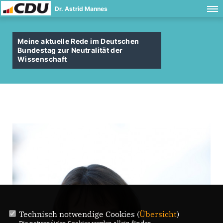
Dr. Astrid Mannes
Meine aktuelle Rede im Deutschen
Bundestag zur Neutralität der
Wissenschaft
Technisch notwendige Cookies (
Übersicht
)
Die notwendigen Cookies werden allein für den