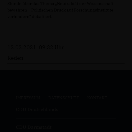
Stunde über das Thema „Neutralität der Wissenschaft
bewahren – Politischen Druck auf Forschungsinstitute
verhindern“ debattiert.
12.02.2021, 09:32 Uhr
Reden
IMPRESSUM
DATENSCHUTZ
KONTAKT
CDU Deutschlands
CDU Darmstadt