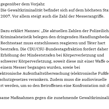
gegenüber dem Vorjahr.
Die Gewaltkriminalität befindet sich auf dem höchsten Sta
2007. Vor allem steigt auch die Zahl der Messerangriffe.
Dazu erklärt Mannes: „Die aktuellen Zahlen der Polizeilic
Kriminalstatistik belegen den dringenden Handlungsbedar
Rechtsstaat muss entschlossen reagieren und Täter hart
bestrafen. Die CDU/CSU-Bundestagsfraktion fordert daher
Erhöhung der Mindeststrafen bei Körperverletzung und
schwerer Körperverletzung, soweit diese mit einer Waffe 
einem Messer begangen wurden, sowie bei
ektronische Aufenthaltsüberwachung (elektronische Fußfe
schutzgesetzes verankern. Zudem muss die audiovisuelle
rt werden, um so den Betroffenen eine Konfrontation mit 
irksame Maßnahmen gegen die zunehmende Gewaltkriminali