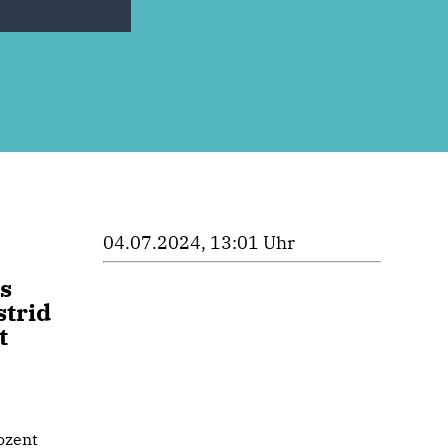
04.07.2024, 13:01 Uhr
s
strid
t
ozent