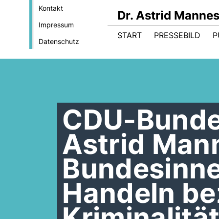
Kontakt
Dr. Astrid Manne
Impressum
START
PRESSEBILD
P
Datenschutz
CDU-Bunde
Astrid Man
Bundesinne
Handeln be
Kriminalitä